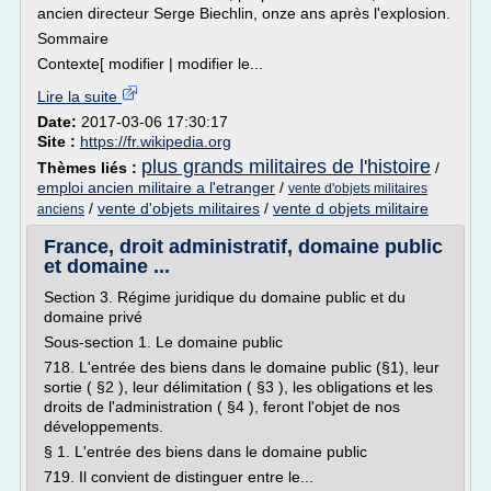
ancien directeur Serge Biechlin, onze ans après l'explosion.
Sommaire
Contexte[ modifier | modifier le...
Lire la suite
Date:
2017-03-06 17:30:17
Site :
https://fr.wikipedia.org
plus grands militaires de l'histoire
Thèmes liés :
/
emploi ancien militaire a l'etranger
/
vente d'objets militaires
/
vente d'objets militaires
/
vente d objets militaire
anciens
France, droit administratif, domaine public
et domaine ...
Section 3. Régime juridique du domaine public et du
domaine privé
Sous-section 1. Le domaine public
718. L'entrée des biens dans le domaine public (§1), leur
sortie ( §2 ), leur délimitation ( §3 ), les obligations et les
droits de l'administration ( §4 ), feront l'objet de nos
développements.
§ 1. L'entrée des biens dans le domaine public
719. Il convient de distinguer entre le...