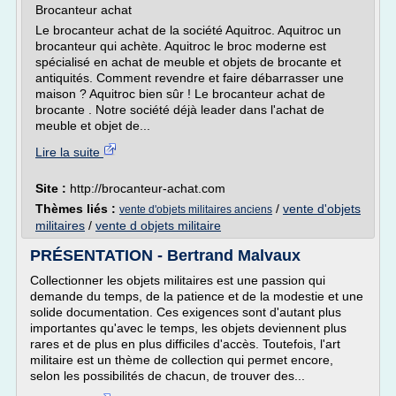
Brocanteur achat
Le brocanteur achat de la société Aquitroc. Aquitroc un
brocanteur qui achète. Aquitroc le broc moderne est
spécialisé en achat de meuble et objets de brocante et
antiquités. Comment revendre et faire débarrasser une
maison ? Aquitroc bien sûr ! Le brocanteur achat de
brocante . Notre société déjà leader dans l'achat de
meuble et objet de...
Lire la suite
Site :
http://brocanteur-achat.com
Thèmes liés :
/
vente d'objets
vente d'objets militaires anciens
militaires
/
vente d objets militaire
PRÉSENTATION - Bertrand Malvaux
Collectionner les objets militaires est une passion qui
demande du temps, de la patience et de la modestie et une
solide documentation. Ces exigences sont d'autant plus
importantes qu'avec le temps, les objets deviennent plus
rares et de plus en plus difficiles d'accès. Toutefois, l'art
militaire est un thème de collection qui permet encore,
selon les possibilités de chacun, de trouver des...