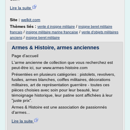
Lire la suite
Site :
welkit.com
Thèmes liés :
/
vente d insigne militaire
insigne beret militaire
/
/
francais
insigne militaire marine francaise
vente d'objets militaires
/
anciens
insigne beret militaire
Armes & Histoire, armes anciennes
Page d'accueil
L'arme ancienne de collection que vous recherchez est
peut-être ici, sur www.armes-histoire.com
Présentées en plusieurs catégories : pistolets, revolvers,
fusiles, armes blanches, coiffes militaires, décorations
militaires, art de représentation guerrière - toutes ces
pièces choisies avec soin pour leur beauté, leur
témoignage historique, leur patine sont affichées à leur
"juste prix".
Armes & Histoire est une association de passionnés
d'armes...
Lire la suite