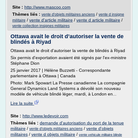
Site :
http://www.mascoo.com
Thèmes liés :
/
vente d'objets militaires anciens
vente d insigne
/
vente d'article militaire
/
vente d article militaire
/
militaire
vente collection insignes militaires
Ottawa avait le droit d’autoriser la vente de
blindés à Riyad
Ottawa avait le droit d'autoriser la vente de blindés à Riyad
Six permis d'exportation avaient été signés par l'ex-ministre
Stéphane Dion
25 janvier 2017 | Hélène Buzzetti - Correspondante
parlementaire à Ottawa | Canada
Photo: Mark Spowart La Presse canadienne La compagnie
General Dynamics Land Systems a dévoilé son nouveau
modèle de véhicule blindé léger, mardi, à London en...
Lire la suite
Site :
http://www.ledevoir.com
Thèmes liés :
demande d'autorisation du port de la tenue
militaire
/
/
vente d'objets
vente d'objets militaires anciens
militaires
/
vente d objets militaire
/
vente vehicule militaire blinde