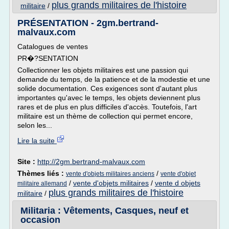
plus grands militaires de l'histoire
militaire
/
PRÉSENTATION - 2gm.bertrand-
malvaux.com
Catalogues de ventes
PR�?SENTATION
Collectionner les objets militaires est une passion qui
demande du temps, de la patience et de la modestie et une
solide documentation. Ces exigences sont d'autant plus
importantes qu'avec le temps, les objets deviennent plus
rares et de plus en plus difficiles d'accès. Toutefois, l'art
militaire est un thème de collection qui permet encore,
selon les...
Lire la suite
Site :
http://2gm.bertrand-malvaux.com
Thèmes liés :
/
vente d'objets militaires anciens
vente d'objet
/
vente d'objets militaires
/
vente d objets
militaire allemand
plus grands militaires de l'histoire
militaire
/
Militaria : Vêtements, Casques, neuf et
occasion