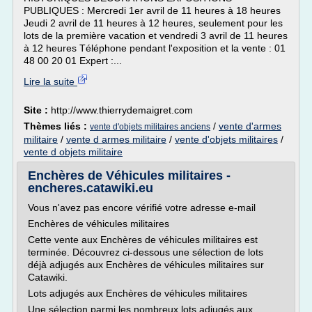
PUBLIQUES : Mercredi 1er avril de 11 heures à 18 heures
Jeudi 2 avril de 11 heures à 12 heures, seulement pour les
lots de la première vacation et vendredi 3 avril de 11 heures
à 12 heures Téléphone pendant l'exposition et la vente : 01
48 00 20 01 Expert :...
Lire la suite
Site :
http://www.thierrydemaigret.com
Thèmes liés :
/
vente d'armes
vente d'objets militaires anciens
militaire
/
vente d armes militaire
/
vente d'objets militaires
/
vente d objets militaire
Enchères de Véhicules militaires -
encheres.catawiki.eu
Vous n'avez pas encore vérifié votre adresse e-mail
Enchères de véhicules militaires
Cette vente aux Enchères de véhicules militaires est
terminée. Découvrez ci-dessous une sélection de lots
déjà adjugés aux Enchères de véhicules militaires sur
Catawiki.
Lots adjugés aux Enchères de véhicules militaires
Une sélection parmi les nombreux lots adjugés aux