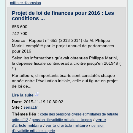
militaire d'occasion
Projet de loi de finances pour 2016 : Les
conditions ...
656 600
742 700
Source : Rapport n° 653 (2013-2014) de M. Philippe
Marini, complété par le projet annuel de performances
pour 2016
Selon les informations qu'avait obtenues Philippe Marini,
la dépense fiscale continuerait à croître jusqu'en 201949 (
* ).
Par ailleurs, d'importants écarts sont constatés chaque
année entre l'évaluation initiale, celle qui figure en projet
de loi de...
Lire la suite
Date:
2015-11-19 10:30:02
Site :
senat.fr
Thèmes liés :
code des pensions civiles et militaires de retraite
/
/
vente
article l'12
pension d'invalidite militaire et impots
d'article militaire
/
vente d article militaire
/
pension
d'invalidite militaire algerie