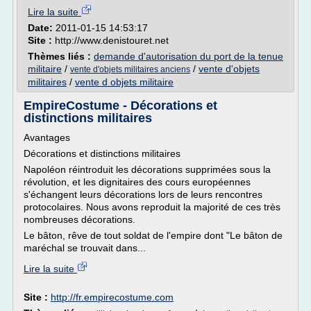
Lire la suite
Date:
2011-01-15 14:53:17
Site :
http://www.denistouret.net
Thèmes liés :
demande d'autorisation du port de la tenue
militaire
/
/
vente d'objets
vente d'objets militaires anciens
militaires
/
vente d objets militaire
EmpireCostume - Décorations et
distinctions militaires
Avantages
Décorations et distinctions militaires
Napoléon réintroduit les décorations supprimées sous la
révolution, et les dignitaires des cours européennes
s'échangent leurs décorations lors de leurs rencontres
protocolaires. Nous avons reproduit la majorité de ces très
nombreuses décorations.
Le bâton, rêve de tout soldat de l'empire dont "Le bâton de
maréchal se trouvait dans...
Lire la suite
Site :
http://fr.empirecostume.com