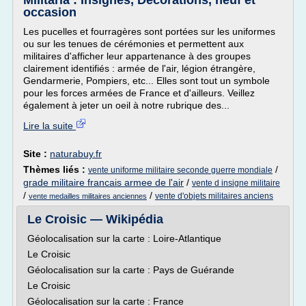
Militaria : Insignes, Décorations, neuf et
occasion
Les pucelles et fourragères sont portées sur les uniformes
ou sur les tenues de cérémonies et permettent aux
militaires d'afficher leur appartenance à des groupes
clairement identifiés : armée de l'air, légion étrangère,
Gendarmerie, Pompiers, etc... Elles sont tout un symbole
pour les forces armées de France et d'ailleurs. Veillez
également à jeter un oeil à notre rubrique des...
Lire la suite
Site :
naturabuy.fr
Thèmes liés :
/
vente uniforme militaire seconde guerre mondiale
grade militaire francais armee de l'air
/
vente d insigne militaire
/
/
vente d'objets militaires anciens
vente medailles militaires anciennes
Le Croisic — Wikipédia
Géolocalisation sur la carte : Loire-Atlantique
Le Croisic
Géolocalisation sur la carte : Pays de Guérande
Le Croisic
Géolocalisation sur la carte : France