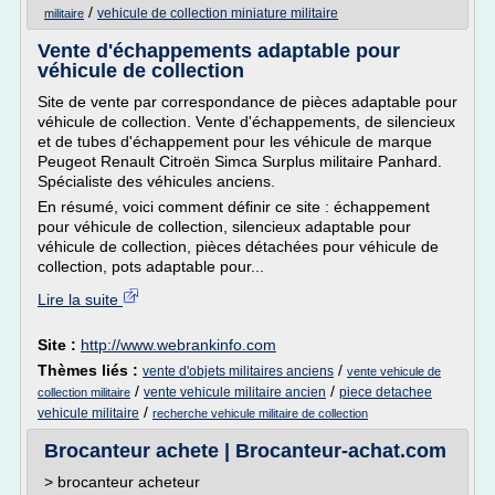
/
vehicule de collection miniature militaire
militaire
Vente d'échappements adaptable pour
véhicule de collection
Site de vente par correspondance de pièces adaptable pour
véhicule de collection. Vente d'échappements, de silencieux
et de tubes d'échappement pour les véhicule de marque
Peugeot Renault Citroën Simca Surplus militaire Panhard.
Spécialiste des véhicules anciens.
En résumé, voici comment définir ce site : échappement
pour véhicule de collection, silencieux adaptable pour
véhicule de collection, pièces détachées pour véhicule de
collection, pots adaptable pour...
Lire la suite
Site :
http://www.webrankinfo.com
Thèmes liés :
/
vente d'objets militaires anciens
vente vehicule de
/
/
vente vehicule militaire ancien
piece detachee
collection militaire
/
vehicule militaire
recherche vehicule militaire de collection
Brocanteur achete | Brocanteur-achat.com
> brocanteur acheteur