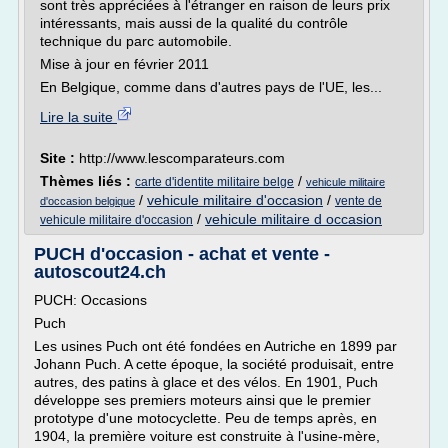
sont très appréciées à l'étranger en raison de leurs prix
intéressants, mais aussi de la qualité du contrôle
technique du parc automobile.
Mise à jour en février 2011
En Belgique, comme dans d'autres pays de l'UE, les...
Lire la suite
Site :
http://www.lescomparateurs.com
Thèmes liés :
/
carte d'identite militaire belge
vehicule militaire
/
vehicule militaire d'occasion
/
vente de
d'occasion belgique
/
vehicule militaire d occasion
vehicule militaire d'occasion
PUCH d'occasion - achat et vente -
autoscout24.ch
PUCH: Occasions
Puch
Les usines Puch ont été fondées en Autriche en 1899 par
Johann Puch. A cette époque, la société produisait, entre
autres, des patins à glace et des vélos. En 1901, Puch
développe ses premiers moteurs ainsi que le premier
prototype d'une motocyclette. Peu de temps après, en
1904, la première voiture est construite à l'usine-mère,