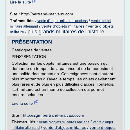
Lire la suite
Site :
http://bertrand-malvaux.com
Thèmes liés :
/
vente d'objets militaires anciens
vente d'objet
/
vente d'objets militaires
/
vente d objets
militaire allemand
plus grands militaires de l'histoire
militaire
/
PRÉSENTATION
Catalogues de ventes
PR�?SENTATION
Collectionner les objets militaires est une passion qui
demande du temps, de la patience et de la modestie et
une solide documentation. Ces exigences sont d'autant
plus importantes qu'avec le temps, les objets deviennent
plus rares et de plus en plus difficiles d'accès. Toutefois,
l'art militaire est un thème de collection qui permet
encore, selon les...
Lire la suite
Site :
http://2gm.bertrand-malvaux.com
Thèmes liés :
/
vente d'objets militaires anciens
vente d'objet
/
vente d'objets militaires
/
vente d objets
militaire allemand