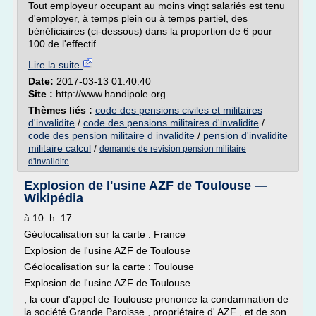
Tout employeur occupant au moins vingt salariés est tenu
d'employer, à temps plein ou à temps partiel, des
bénéficiaires (ci-dessous) dans la proportion de 6 pour
100 de l'effectif...
Lire la suite
Date:
2017-03-13 01:40:40
Site :
http://www.handipole.org
Thèmes liés :
code des pensions civiles et militaires
d'invalidite
/
code des pensions militaires d'invalidite
/
code des pension militaire d invalidite
/
pension d'invalidite
militaire calcul
/
demande de revision pension militaire
d'invalidite
Explosion de l'usine AZF de Toulouse —
Wikipédia
à 10 h 17
Géolocalisation sur la carte : France
Explosion de l'usine AZF de Toulouse
Géolocalisation sur la carte : Toulouse
Explosion de l'usine AZF de Toulouse
, la cour d'appel de Toulouse prononce la condamnation de
la société Grande Paroisse , propriétaire d' AZF , et de son