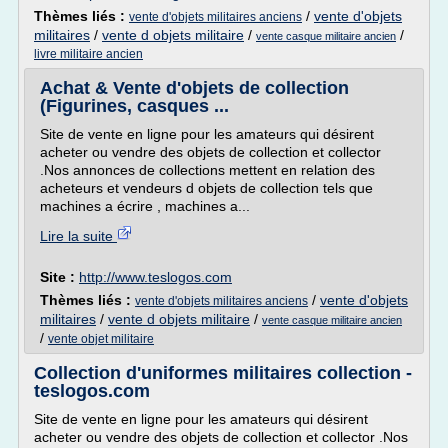
Thèmes liés :
/
vente d'objets
vente d'objets militaires anciens
militaires
/
vente d objets militaire
/
/
vente casque militaire ancien
livre militaire ancien
Achat & Vente d'objets de collection
(Figurines, casques ...
Site de vente en ligne pour les amateurs qui désirent
acheter ou vendre des objets de collection et collector
.Nos annonces de collections mettent en relation des
acheteurs et vendeurs d objets de collection tels que
machines a écrire , machines a...
Lire la suite
Site :
http://www.teslogos.com
Thèmes liés :
/
vente d'objets
vente d'objets militaires anciens
militaires
/
vente d objets militaire
/
vente casque militaire ancien
/
vente objet militaire
Collection d'uniformes militaires collection -
teslogos.com
Site de vente en ligne pour les amateurs qui désirent
acheter ou vendre des objets de collection et collector .Nos