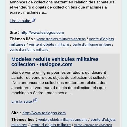
annonces de collections mettent en relation des acheteurs
et vendeurs d objets de collection tels que machines a
écrire , machines a...
Lire la suite
Site :
http://www.teslogos.com
Thèmes liés :
/
vente d'objets
vente d'objets militaires anciens
militaires
/
vente d objets militaire
/
/
vente d'uniforme militaire
vente d uniforme militaire
Modeles reduits vehicules militaires
collection - teslogos.com
Site de vente en ligne pour les amateurs qui désirent
acheter ou vendre des objets de collection et collector
.Nos annonces de collections mettent en relation des
acheteurs et vendeurs d objets de collection tels que
machines a écrire , machines a...
Lire la suite
Site :
http://www.teslogos.com
Thèmes liés :
/
vente d'objets
vente d'objets militaires anciens
militaires
/
vente d objets militaire
/
vente vehicule de collection