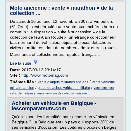
Moto ancienne : vente « marathon » de la
collection ...
Du samedi 10 au lundi 12 novembre 2007, à Vimoutiers
(61-Orne), s'est déroulée une vente aux enchères hors du
commun : la dispersion « suite à succession » de la
collection de feu Alain Roudeix, un étrange collectionneur
bas-normand de véhicules, objets et pièces détachées
civiles et militaires, dont de nombreux deux et trois-roues.
Marchands et collectionneurs réputés, français...
Lire la suite
Date:
2017-03-12 23:14:17
Site :
http://www.motomag.com
Thèmes liés :
/
vente d'objets militaires anciens
vente vehicule
/
/
militaire ancien
piece detachee vehicule militaire
vente enchere
/
vehicule militaire
vente vehicule de collection militaire
Acheter un véhicule en Belgique -
lescomparateurs.com
Qu'elles sont les formalités pour acheter un véhicule en
Belgique ? La Belgique est un pays qui exporte 20% de
ses véhicules d'occasion. Les voitures d'occasion belges