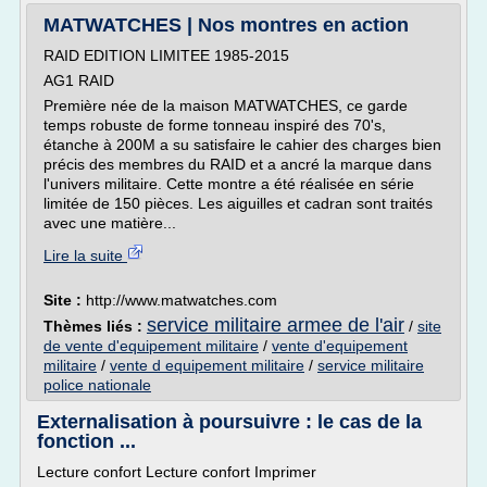
MATWATCHES | Nos montres en action
RAID EDITION LIMITEE 1985-2015
AG1 RAID
Première née de la maison MATWATCHES, ce garde
temps robuste de forme tonneau inspiré des 70's,
étanche à 200M a su satisfaire le cahier des charges bien
précis des membres du RAID et a ancré la marque dans
l'univers militaire. Cette montre a été réalisée en série
limitée de 150 pièces. Les aiguilles et cadran sont traités
avec une matière...
Lire la suite
Site :
http://www.matwatches.com
service militaire armee de l'air
Thèmes liés :
/
site
de vente d'equipement militaire
/
vente d'equipement
militaire
/
vente d equipement militaire
/
service militaire
police nationale
Externalisation à poursuivre : le cas de la
fonction ...
Lecture confort Lecture confort Imprimer