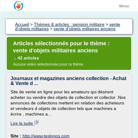
Menu
Accueil
>
Thèmes & articles : pension militaire
>
vente
d'objets militaires
>
vente d'objets militaires anciens
Articles sélectionnés pour le thème :
vente d'objets militaires anciens
42 articles
→
Aucune vidéo sélectionnée pour ce thème
Journaux et magazines anciens collection - Achat
& Vente d ...
Site de vente en ligne pour les amateurs qui désirent
acheter ou vendre des objets de collection et collector .Nos
annonces de collections mettent en relation des acheteurs
et vendeurs d objets de collection tels que machines a
écrire , machines a...
Lire la suite
Site :
http://www.teslogos.com