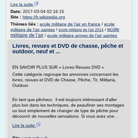
Lire la suite
Date:
2017-03-04 02:16:15
Site :
https://fr.wikipedia.org
Thèmes liés :
ecole militaire de l'air en france
/
ecole
ecole
militaire de l'air saintes
/
/
ecole militaire de l'air 2014
militaire de l'air
/
ecole militaire armee de l'air saintes
Livres, revues et DVD de chasse, pêche et
outdoor, neuf et ...
EN SAVOIR PLUS SUR « Livres Revues DVD »
Cette catégorie regroupe les annonces concernant les
livres, revues et DVD de Chasse, Pêche, Tir, Militaria,
Outdoor.
En tant que pêcheur, il est toujours intéressant d'aller
plus loin dans les techniques, de peaufiner ses montages
ou tout simplement de changer de type de pêche pour
découvrir de nouvelles sensations. Si vous avez une...
Lire la suite