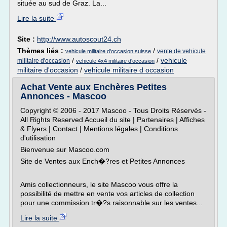
située au sud de Graz. La...
Lire la suite
Site :
http://www.autoscout24.ch
Thèmes liés :
/
vente de vehicule
vehicule militaire d'occasion suisse
/
/
vehicule
militaire d'occasion
vehicule 4x4 militaire d'occasion
militaire d'occasion
/
vehicule militaire d occasion
Achat Vente aux Enchères Petites
Annonces - Mascoo
Copyright © 2006 - 2017 Mascoo - Tous Droits Réservés -
All Rights Reserved Accueil du site | Partenaires | Affiches
& Flyers | Contact | Mentions légales | Conditions
d'utilisation
Bienvenue sur Mascoo.com
Site de Ventes aux Ench�?res et Petites Annonces
Amis collectionneurs, le site Mascoo vous offre la
possibilité de mettre en vente vos articles de collection
pour une commission tr�?s raisonnable sur les ventes...
Lire la suite