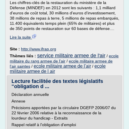
Les chiffres-clés de la restauration du ministère de la
Défense (MINDEF) en 2012 sont les suivants : 1,1 milliard
d'euros de coût total, 30 millions d'euros d'investissement,
38 millions de repas à terre, 5 millions de repas embarqués,
11.400 équivalents temps plein (65% de militaires) et plus
de 350 points de restauration sur 60 bases de défense....
Lire la suite
Site :
http://www.ifrap.org
service militaire armee de l'air
Thèmes liés :
/
ecole
militaire du rang armee de l'air
/
ecole militaire armee de
ecole militaire armee de l'air
ecole
l'air saintes
/
/
militaire armee de l air
Lecture facilitée des textes législatifs
"obligation d ...
Déclaration annuelle
Annexe
Précisions apportées par la circulaire DGEFP 2006/07 du
22 février 2006 relative à la reconnaissance de la
lourdeur du handicap - Extraits
Rappel relatif à l'obligation d'emploi