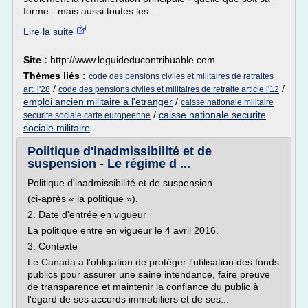
forme - mais aussi toutes les...
Lire la suite
Site :
http://www.leguideducontribuable.com
Thèmes liés :
code des pensions civiles et militaires de retraites
/
/
art. l'28
code des pensions civiles et militaires de retraite article l'12
emploi ancien militaire a l'etranger
/
caisse nationale militaire
/
caisse nationale securite
securite sociale carte europeenne
sociale militaire
Politique d'inadmissibilité et de
suspension - Le régime d ...
Politique d'inadmissibilité et de suspension
(ci-après « la politique »).
2. Date d'entrée en vigueur
La politique entre en vigueur le 4 avril 2016.
3. Contexte
Le Canada a l'obligation de protéger l'utilisation des fonds
publics pour assurer une saine intendance, faire preuve
de transparence et maintenir la confiance du public à
l'égard de ses accords immobiliers et de ses...