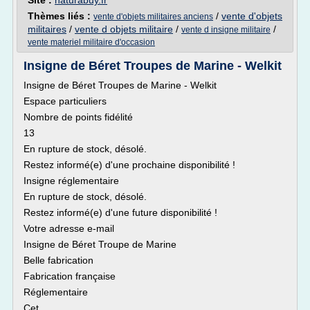
Site :
naturabuy.fr
Thèmes liés :
/
vente d'objets
vente d'objets militaires anciens
militaires
/
vente d objets militaire
/
/
vente d insigne militaire
vente materiel militaire d'occasion
Insigne de Béret Troupes de Marine - Welkit
Insigne de Béret Troupes de Marine - Welkit
Espace particuliers
Nombre de points fidélité
13
En rupture de stock, désolé.
Restez informé(e) d'une prochaine disponibilité !
Insigne réglementaire
En rupture de stock, désolé.
Restez informé(e) d'une future disponibilité !
Votre adresse e-mail
Insigne de Béret Troupe de Marine
Belle fabrication
Fabrication française
Réglementaire
Cet...