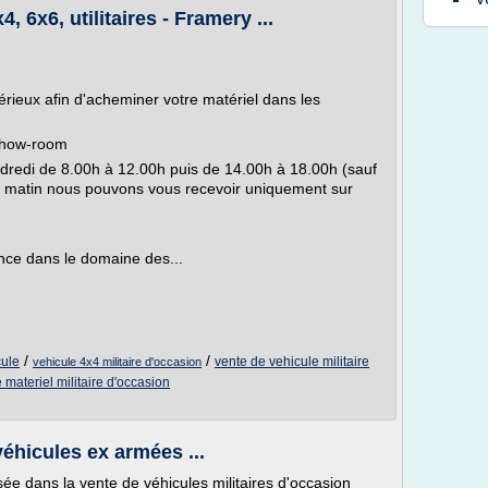
 6x6, utilitaires - Framery ...
sérieux afin d'acheminer votre matériel dans les
 show-room
redi de 8.00h à 12.00h puis de 14.00h à 18.00h (sauf
i matin nous pouvons vous recevoir uniquement sur
nce dans le domaine des...
/
/
cule
vente de vehicule militaire
vehicule 4x4 militaire d'occasion
 materiel militaire d'occasion
véhicules ex armées ...
sée dans la vente de véhicules militaires d'occasion