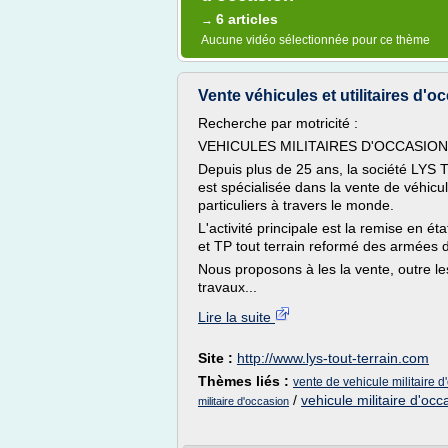
6 articles
→
Aucune vidéo sélectionnée pour ce thème
Vente véhicules et utilitaires d'oc
Recherche par motricité :
VEHICULES MILITAIRES D'OCCASION
Depuis plus de 25 ans, la société LYS
est spécialisée dans la vente de véhicule
particuliers à travers le monde.
L'activité principale est la remise en é
et TP tout terrain reformé des armées 
Nous proposons à les la vente, outre le
travaux...
Lire la suite
Site :
http://www.lys-tout-terrain.com
Thèmes liés :
vente de vehicule militaire d
/
vehicule militaire d'occ
militaire d'occasion