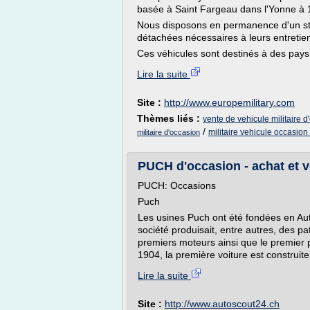
basée à Saint Fargeau dans l'Yonne à 
Nous disposons en permanence d'un sto
détachées nécessaires à leurs entretie
Ces véhicules sont destinés à des pays o
Lire la suite
Site :
http://www.europemilitary.com
Thèmes liés :
vente de vehicule militaire d
/
militaire vehicule occasion
militaire d'occasion
PUCH d'occasion - achat et v
PUCH: Occasions
Puch
Les usines Puch ont été fondées en Au
société produisait, entre autres, des p
premiers moteurs ainsi que le premier 
1904, la première voiture est construite
Lire la suite
Site :
http://www.autoscout24.ch