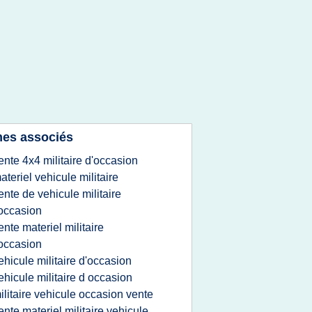
es associés
ente 4x4 militaire d'occasion
ateriel vehicule militaire
ente de vehicule militaire
occasion
ente materiel militaire
occasion
ehicule militaire d'occasion
ehicule militaire d occasion
ilitaire vehicule occasion vente
ente materiel militaire vehicule