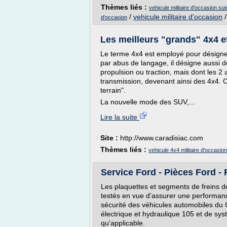
Thèmes liés :
vehicule militaire d'occasion su
/
vehicule militaire d'occasion
d'occasion
Les meilleurs "grands" 4x4 e
Le terme 4x4 est employé pour désigner
par abus de langage, il désigne aussi 
propulsion ou traction, mais dont les 2
transmission, devenant ainsi des 4x4. C'
terrain".
La nouvelle mode des SUV,...
Lire la suite
Site :
http://www.caradisiac.com
Thèmes liés :
vehicule 4x4 militaire d'occasion
Service Ford - Pièces Ford - 
Les plaquettes et segments de freins d
testés en vue d'assurer une performan
sécurité des véhicules automobiles d
électrique et hydraulique 105 et de sys
qu'applicable.