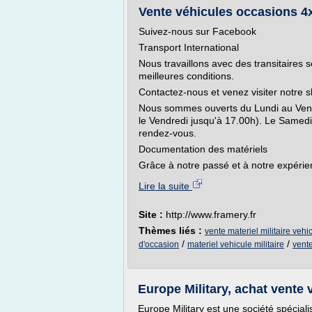
Vente véhicules occasions 4x4,
Suivez-nous sur Facebook
Transport International
Nous travaillons avec des transitaires 
meilleures conditions.
Contactez-nous et venez visiter notre
Nous sommes ouverts du Lundi au Vend
le Vendredi jusqu'à 17.00h). Le Samed
rendez-vous.
Documentation des matériels
Grâce à notre passé et à notre expérie
Lire la suite
Site :
http://www.framery.fr
Thèmes liés :
vente materiel militaire vehi
/
/
d'occasion
materiel vehicule militaire
vente
Europe Military, achat vente 
Europe Military est une société spéciali