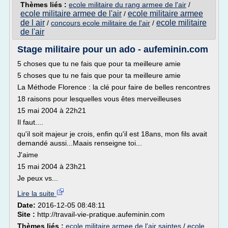
Thèmes liés :
ecole militaire du rang armee de l'air
/
ecole militaire armee de l'air
ecole militaire armee
/
de l air
ecole militaire
/
concours ecole militaire de l'air
/
de l'air
Stage militaire pour un ado - aufeminin.com
5 choses que tu ne fais que pour ta meilleure amie
5 choses que tu ne fais que pour ta meilleure amie
La Méthode Florence : la clé pour faire de belles rencontres
18 raisons pour lesquelles vous êtes merveilleuses
15 mai 2004 à 22h21
Il faut....
qu'il soit majeur je crois, enfin qu'il est 18ans, mon fils avait
demandé aussi...Maais renseigne toi...
J'aime
15 mai 2004 à 23h21
Je peux vs...
Lire la suite
Date:
2016-12-05 08:48:11
Site :
http://travail-vie-pratique.aufeminin.com
Thèmes liés :
ecole militaire armee de l'air saintes
/
ecole