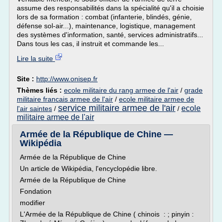
assume des responsabilités dans la spécialité qu'il a choisie
lors de sa formation : combat (infanterie, blindés, génie,
défense sol-air...), maintenance, logistique, management
des systèmes d'information, santé, services administratifs...
Dans tous les cas, il instruit et commande les...
Lire la suite
Site :
http://www.onisep.fr
Thèmes liés :
ecole militaire du rang armee de l'air
/
grade
militaire francais armee de l'air
/
ecole militaire armee de
service militaire armee de l'air
ecole
l'air saintes
/
/
militaire armee de l'air
Armée de la République de Chine —
Wikipédia
Armée de la République de Chine
Un article de Wikipédia, l'encyclopédie libre.
Armée de la République de Chine
Fondation
modifier
L'Armée de la République de Chine ( chinois : ; pinyin :