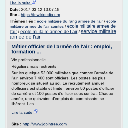
Lire la suite
Date:
2017-03-12 13:07:18
Site :
https://fr.wikipedia.org
Thèmes liés :
ecole militaire du rang armee de l'air
/
ecole
ecole militaire armee de
militaire armee de l'air saintes
/
service militaire
l'air
ecole militaire armee de l air
/
/
armee de l'air
Métier officier de l'armée de l'air : emploi,
formation ...
Vie professionnelle
Réguliers mais restreints
Sur les quelque 52 000 militaires que compte l'armée de
l'air, environ 7 400 sont officiers. Les postes les plus
nombreux se situent au sol. Le recrutement annuel
d'officiers est stable et limité : environ 80 postes d'officier
de carrière et 100 postes d'officier sous contrat. Chaque
année, une quinzaine d'emplois de commissaire se
libèrent. Les...
Lire la suite
Site :
http://www.jobintree.com