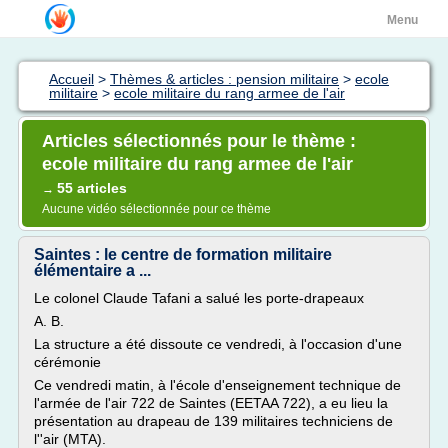
Menu
Accueil
>
Thèmes & articles : pension militaire
>
ecole
militaire
>
ecole militaire du rang armee de l'air
Articles sélectionnés pour le thème :
ecole militaire du rang armee de l'air
55 articles
→
Aucune vidéo sélectionnée pour ce thème
Saintes : le centre de formation militaire
élémentaire a ...
Le colonel Claude Tafani a salué les porte-drapeaux
A. B.
La structure a été dissoute ce vendredi, à l'occasion d'une
cérémonie
Ce vendredi matin, à l'école d'enseignement technique de
l'armée de l'air 722 de Saintes (EETAA 722), a eu lieu la
présentation au drapeau de 139 militaires techniciens de
l''air (MTA).