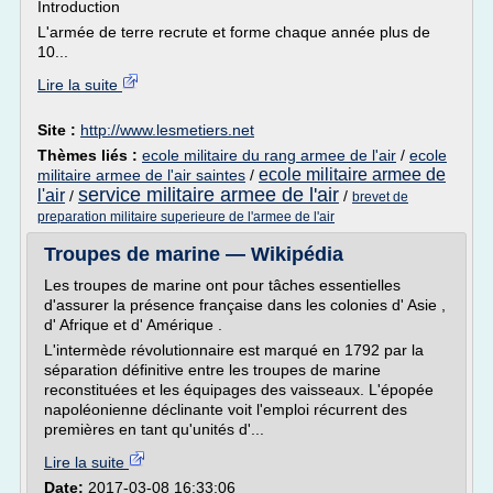
Introduction
L'armée de terre recrute et forme chaque année plus de
10...
Lire la suite
Site :
http://www.lesmetiers.net
Thèmes liés :
ecole militaire du rang armee de l'air
/
ecole
ecole militaire armee de
militaire armee de l'air saintes
/
service militaire armee de l'air
l'air
/
/
brevet de
preparation militaire superieure de l'armee de l'air
Troupes de marine — Wikipédia
Les troupes de marine ont pour tâches essentielles
d'assurer la présence française dans les colonies d' Asie ,
d' Afrique et d' Amérique .
L'intermède révolutionnaire est marqué en 1792 par la
séparation définitive entre les troupes de marine
reconstituées et les équipages des vaisseaux. L'épopée
napoléonienne déclinante voit l'emploi récurrent des
premières en tant qu'unités d'...
Lire la suite
Date:
2017-03-08 16:33:06