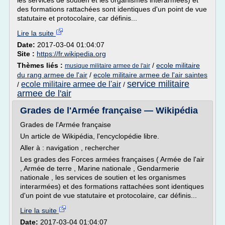
les services de soutien et les organismes interarmées) et
des formations rattachées sont identiques d'un point de vue
statutaire et protocolaire, car définis...
Lire la suite
Date:
2017-03-04 01:04:07
Site :
https://fr.wikipedia.org
Thèmes liés :
/
ecole militaire
musique militaire armee de l'air
du rang armee de l'air
/
ecole militaire armee de l'air saintes
service militaire
ecole militaire armee de l'air
/
/
armee de l'air
Grades de l'Armée française — Wikipédia
Grades de l'Armée française
Un article de Wikipédia, l'encyclopédie libre.
Aller à : navigation , rechercher
Les grades des Forces armées françaises ( Armée de l'air
, Armée de terre , Marine nationale , Gendarmerie
nationale , les services de soutien et les organismes
interarmées) et des formations rattachées sont identiques
d'un point de vue statutaire et protocolaire, car définis...
Lire la suite
Date:
2017-03-04 01:04:07