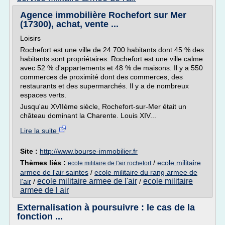
Agence immobilière Rochefort sur Mer
(17300), achat, vente ...
Loisirs
Rochefort est une ville de 24 700 habitants dont 45 % des
habitants sont propriétaires. Rochefort est une ville calme
avec 52 % d'appartements et 48 % de maisons. Il y a 550
commerces de proximité dont des commerces, des
restaurants et des supermarchés. Il y a de nombreux
espaces verts.
Jusqu'au XVIIème siècle, Rochefort-sur-Mer était un
château dominant la Charente. Louis XIV...
Lire la suite
Site :
http://www.bourse-immobilier.fr
Thèmes liés :
/
ecole militaire
ecole militaire de l'air rochefort
armee de l'air saintes
/
ecole militaire du rang armee de
ecole militaire armee de l'air
ecole militaire
l'air
/
/
armee de l air
Externalisation à poursuivre : le cas de la
fonction ...