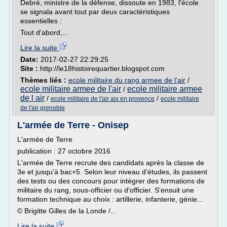
Debré, ministre de la défense, dissoute en 1983, l'école
se signala avant tout par deux caractéristiques
essentielles :
Tout d'abord,...
Lire la suite
Date:
2017-02-27 22:29:25
Site :
http://le18histoirequartier.blogspot.com
Thèmes liés :
ecole militaire du rang armee de l'air
/
ecole militaire armee de l'air
ecole militaire armee
/
de l air
/
/
ecole militaire de l'air aix en provence
ecole militaire
de l'air grenoble
L'armée de Terre - Onisep
L'armée de Terre
publication : 27 octobre 2016
L'armée de Terre recrute des candidats après la classe de
3e et jusqu'à bac+5. Selon leur niveau d'études, ils passent
des tests ou des concours pour intégrer des formations de
militaire du rang, sous-officier ou d'officier. S'ensuit une
formation technique au choix : artillerie, infanterie, génie...
© Brigitte Gilles de la Londe /...
Lire la suite