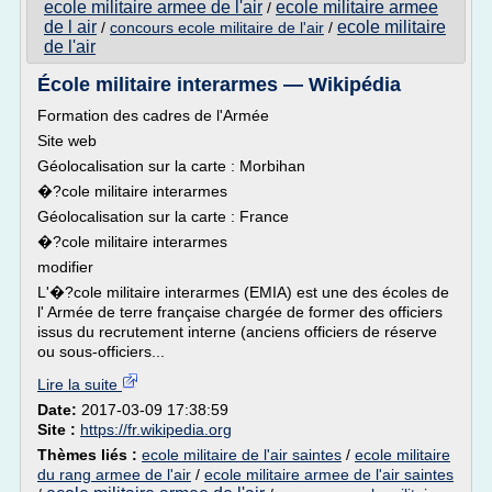
ecole militaire armee de l'air
ecole militaire armee
/
de l air
ecole militaire
/
concours ecole militaire de l'air
/
de l'air
École militaire interarmes — Wikipédia
Formation des cadres de l'Armée
Site web
Géolocalisation sur la carte : Morbihan
�?cole militaire interarmes
Géolocalisation sur la carte : France
�?cole militaire interarmes
modifier
L'�?cole militaire interarmes (EMIA) est une des écoles de
l' Armée de terre française chargée de former des officiers
issus du recrutement interne (anciens officiers de réserve
ou sous-officiers...
Lire la suite
Date:
2017-03-09 17:38:59
Site :
https://fr.wikipedia.org
Thèmes liés :
ecole militaire de l'air saintes
/
ecole militaire
du rang armee de l'air
/
ecole militaire armee de l'air saintes