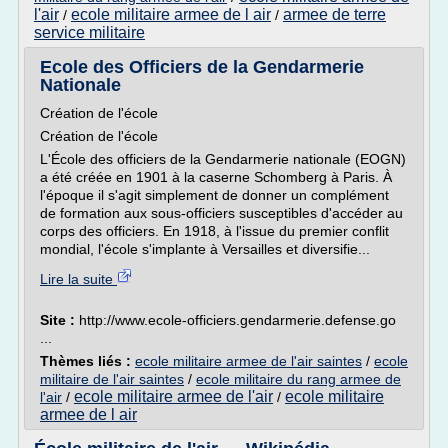
l'air
ecole militaire armee de l air
armee de terre
/
/
service militaire
Ecole des Officiers de la Gendarmerie
Nationale
Création de l'école
Création de l'école
L'École des officiers de la Gendarmerie nationale (EOGN)
a été créée en 1901 à la caserne Schomberg à Paris. À
l'époque il s'agit simplement de donner un complément
de formation aux sous-officiers susceptibles d'accéder au
corps des officiers. En 1918, à l'issue du premier conflit
mondial, l'école s'implante à Versailles et diversifie...
Lire la suite
Site :
http://www.ecole-officiers.gendarmerie.defense.go
...
Thèmes liés :
ecole militaire armee de l'air saintes
/
ecole
militaire de l'air saintes
/
ecole militaire du rang armee de
ecole militaire armee de l'air
ecole militaire
l'air
/
/
armee de l air