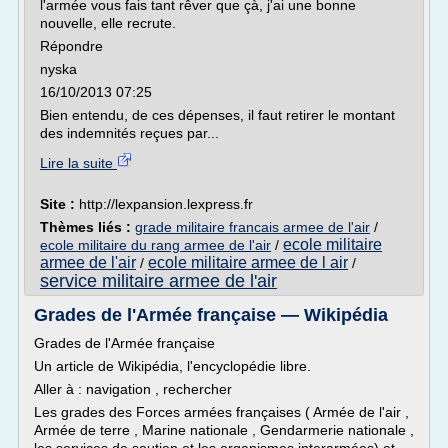
l'armée vous fais tant rêver que çà, j'ai une bonne
nouvelle, elle recrute.
Répondre
nyska
16/10/2013 07:25
Bien entendu, de ces dépenses, il faut retirer le montant
des indemnités reçues par...
Lire la suite
Site :
http://lexpansion.lexpress.fr
Thèmes liés :
grade militaire francais armee de l'air
/
ecole militaire
ecole militaire du rang armee de l'air
/
armee de l'air
ecole militaire armee de l air
/
/
service militaire armee de l'air
Grades de l'Armée française — Wikipédia
Grades de l'Armée française
Un article de Wikipédia, l'encyclopédie libre.
Aller à : navigation , rechercher
Les grades des Forces armées françaises ( Armée de l'air ,
Armée de terre , Marine nationale , Gendarmerie nationale ,