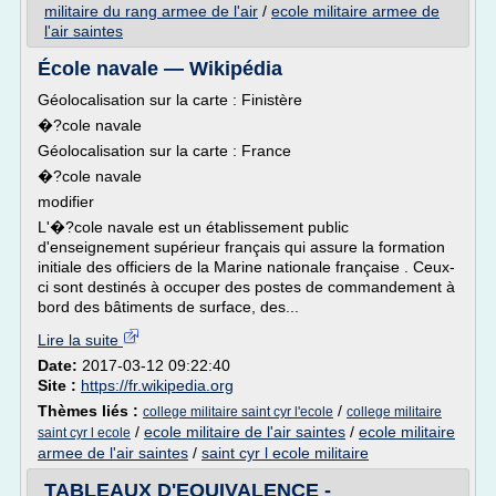
militaire du rang armee de l'air
/
ecole militaire armee de
l'air saintes
École navale — Wikipédia
Géolocalisation sur la carte : Finistère
�?cole navale
Géolocalisation sur la carte : France
�?cole navale
modifier
L'�?cole navale est un établissement public
d'enseignement supérieur français qui assure la formation
initiale des officiers de la Marine nationale française . Ceux-
ci sont destinés à occuper des postes de commandement à
bord des bâtiments de surface, des...
Lire la suite
Date:
2017-03-12 09:22:40
Site :
https://fr.wikipedia.org
Thèmes liés :
/
college militaire saint cyr l'ecole
college militaire
/
ecole militaire de l'air saintes
/
ecole militaire
saint cyr l ecole
armee de l'air saintes
/
saint cyr l ecole militaire
TABLEAUX D'EQUIVALENCE -