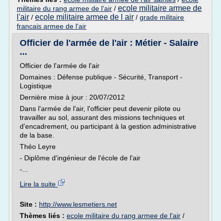
ecole militaire armee de
militaire du rang armee de l'air
/
l'air
ecole militaire armee de l air
/
/
grade militaire
francais armee de l'air
Officier de l'armée de l'air : Métier - Salaire
...
Officier de l'armée de l'air
Domaines : Défense publique - Sécurité, Transport -
Logistique
Dernière mise à jour : 20/07/2012
Dans l'armée de l'air, l'officier peut devenir pilote ou
travailler au sol, assurant des missions techniques et
d'encadrement, ou participant à la gestion administrative
de la base.
Théo Leyre
- Diplôme d'ingénieur de l'école de l'air
-...
Lire la suite
Site :
http://www.lesmetiers.net
Thèmes liés :
ecole militaire du rang armee de l'air
/