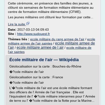
Cette cérémonie, en présence des familles des jeunes, a
clôturé six semaines de formation militaire élémentaire au
centre de formation militaire élémentaire (CFME).
Les jeunes militaires ont clôturé leur formation par cette...
Lire la suite
Date:
2017-03-13 04:09:43
Site :
http://www.sudouest.fr
Thèmes liés :
ecole militaire du rang armee de l'air
/
ecole
ecole militaire armee de
militaire armee de l'air saintes
/
l'air
ecole militaire armee de l air
/
/
ecole militaire de
l'air saintes
École militaire de l'air — Wikipédia
Géolocalisation sur la carte : Bouches-du-Rhône
�?cole militaire de l'air
Géolocalisation sur la carte : France
�?cole militaire de l'air
L'�?cole militaire de l'air est une école militaire formant
des officiers de l' Armée de l'air française . Elle est
l'équivalent de l' �?cole militaire interarmes pour l' Armée
de terre ou l' �?cole militaire de la flotte pour la Marine...