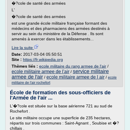
�?cole de santé des armées
L'
�?cole de santé des armées
est une grande école militaire française formant des
médecins et des pharmaciens des armées destinés à
servir au sein du ministère de la Défense . Ils sont
amenés à exercer dans les établissements...
Lire la suite
Date:
2017-03-04 05:50:51
Site :
https://fr.wikipedia.org
Thèmes liés :
ecole militaire du rang armee de l'air
/
service militaire
ecole militaire armee de l'air
/
armee de l'air
ecole militaire armee de l air
/
/
ecole
militaire de l'air rochefort
École de formation des sous-officiers de
l'Armée de l'air ...
L'�?cole est située sur la base aérienne 721 au sud de
Rochefort .
Le site militaire occupe une superficie de 235 hectares,
répartis sur trois communes : Saint-Agnant , Soubise et �?
chillais .