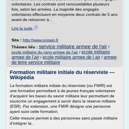
volontaires. Les contrats sont renouvelables plusieurs
fois, selon les armées. La majorité des engagés
volontaires effectuent en moyenne deux contrats de 5 ans
avant de retourner à...
Lire la suite
Site :
http://www.onisep.fr
service militaire armee de l'air
Thèmes liés :
/
ecole militaire
ecole militaire du rang armee de l'air
/
armee de l'air
ecole militaire armee de l air
armee
/
/
de terre service militaire
Formation militaire initiale du réserviste —
Wikipédia
La formation militaire initiale du réserviste (ou FMIR) est
une formation permettant à de jeunes français volontaires
d'acquérir les bases du savoir militaire leur permettant de
souscrire un engagement à servir dans la réserve militaire
(ESR). Par extension, une FMIR désigne une personne
ayant suivi cette formation.
Cette mesure permet à des personnes sans passé militaire
d'intégrer la...