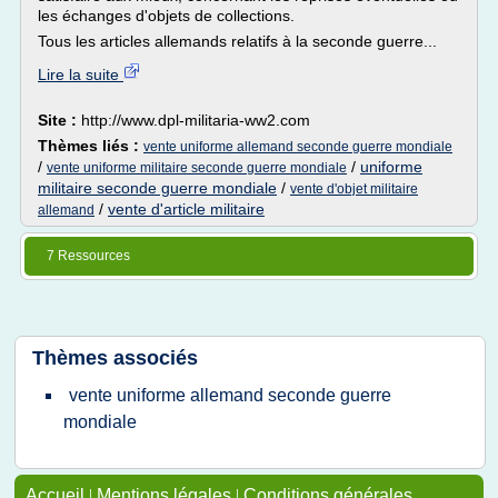
les échanges d'objets de collections.
Tous les articles allemands relatifs à la seconde guerre...
Lire la suite
Site :
http://www.dpl-militaria-ww2.com
Thèmes liés :
vente uniforme allemand seconde guerre mondiale
/
/
uniforme
vente uniforme militaire seconde guerre mondiale
militaire seconde guerre mondiale
/
vente d'objet militaire
/
vente d'article militaire
allemand
7 Ressources
Thèmes associés
vente uniforme allemand seconde guerre
mondiale
Accueil
|
Mentions légales
|
Conditions générales