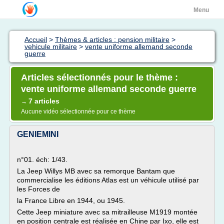
Menu
Accueil
>
Thèmes & articles : pension militaire
>
vehicule militaire
>
vente uniforme allemand seconde
guerre
Articles sélectionnés pour le thème :
vente uniforme allemand seconde guerre
7 articles
→
Aucune vidéo sélectionnée pour ce thème
GENIEMINI
n°01. éch: 1/43.
La Jeep Willys MB avec sa remorque Bantam que
commercialise les éditions Atlas est un véhicule utilisé par
les Forces de
la France Libre en 1944, ou 1945.
Cette Jeep miniature avec sa mitrailleuse M1919 montée
en position centrale est réalisée en Chine par Ixo, elle est