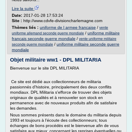
Lire la suite
Date:
2017-01-28 17:53:24
Site :
http://www.cdvfe-divisioncharlemagne.com
Thèmes liés :
uniforme de l armee francaise
/
vente
/
uniforme militaire
uniforme allemand seconde guerre mondiale
francais seconde guerre mondiale
/
vente uniforme militaire
/
uniforme militaire seconde guerre
seconde guerre mondiale
mondiale
Objet militaire ww1 - DPL MILITARIA
Bienvenue sur le site DPL MILITARIA
Ce site est dédié aux collectionneurs de militaria
passionnés d'histoire, principalement des deux conflits
mondiaux. DPL Militaria s'efforce de trouver des objets
originaux de qualités et à renouveler son stock en
permanence avec de nouveaux produits afin de satisfaire
les demandes.
Nous sommes présents dans le domaine du militaria depuis
1993 et toujours à l'écoute des collectionneurs; tous
échanges de bons procédés est le bienvenue afin de vous
satisfaire aux mieux; concernant les reprises éventuelles ou