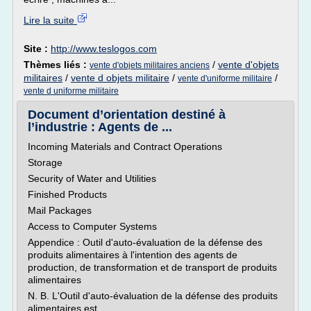
Lire la suite
Site :
http://www.teslogos.com
Thèmes liés :
/
vente d'objets
vente d'objets militaires anciens
militaires
/
vente d objets militaire
/
/
vente d'uniforme militaire
vente d uniforme militaire
Document d’orientation destiné à
l’industrie : Agents de ...
Incoming Materials and Contract Operations
Storage
Security of Water and Utilities
Finished Products
Mail Packages
Access to Computer Systems
Appendice : Outil d'auto-évaluation de la défense des
produits alimentaires à l'intention des agents de
production, de transformation et de transport de produits
alimentaires
N. B. L'Outil d'auto-évaluation de la défense des produits
alimentaires est...