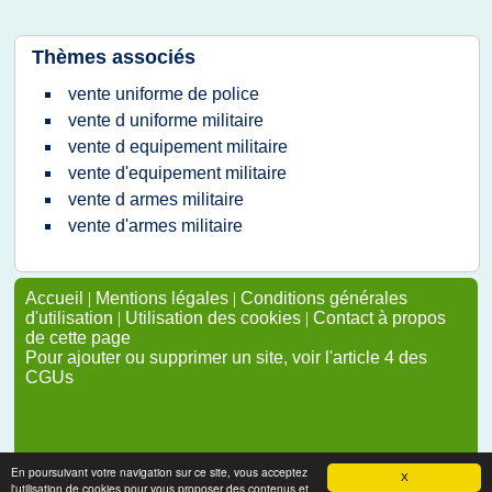
Thèmes associés
vente uniforme de police
vente d uniforme militaire
vente d equipement militaire
vente d'equipement militaire
vente d armes militaire
vente d'armes militaire
Accueil
|
Mentions légales
|
Conditions générales
d'utilisation
|
Utilisation des cookies
|
Contact à propos
de cette page
Pour ajouter ou supprimer un site, voir l'article 4 des
CGUs
En poursuivant votre navigation sur ce site, vous acceptez
X
l'utilisation de cookies pour vous proposer des contenus et