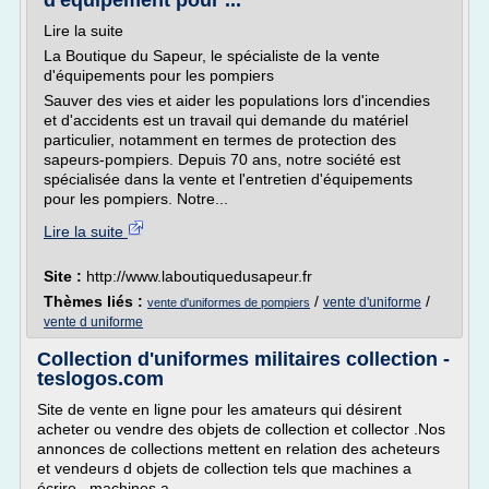
d'équipement pour ...
Lire la suite
La Boutique du Sapeur, le spécialiste de la vente
d'équipements pour les pompiers
Sauver des vies et aider les populations lors d'incendies
et d'accidents est un travail qui demande du matériel
particulier, notamment en termes de protection des
sapeurs-pompiers. Depuis 70 ans, notre société est
spécialisée dans la vente et l'entretien d'équipements
pour les pompiers. Notre...
Lire la suite
Site :
http://www.laboutiquedusapeur.fr
Thèmes liés :
/
/
vente d'uniforme
vente d'uniformes de pompiers
vente d uniforme
Collection d'uniformes militaires collection -
teslogos.com
Site de vente en ligne pour les amateurs qui désirent
acheter ou vendre des objets de collection et collector .Nos
annonces de collections mettent en relation des acheteurs
et vendeurs d objets de collection tels que machines a
écrire , machines a...