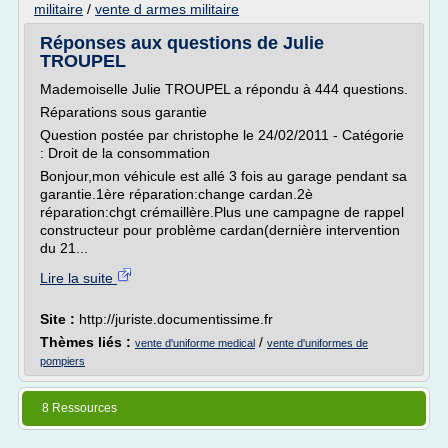
militaire
/
vente d armes militaire
Réponses aux questions de Julie
TROUPEL
Mademoiselle Julie TROUPEL a répondu à 444 questions.
Réparations sous garantie
Question postée par christophe le 24/02/2011 - Catégorie
: Droit de la consommation
Bonjour,mon véhicule est allé 3 fois au garage pendant sa
garantie.1ère réparation:change cardan.2è
réparation:chgt crémaillère.Plus une campagne de rappel
constructeur pour problème cardan(dernière intervention
du 21...
Lire la suite
Site :
http://juriste.documentissime.fr
Thèmes liés :
/
vente d'uniforme medical
vente d'uniformes de
pompiers
8 Ressources