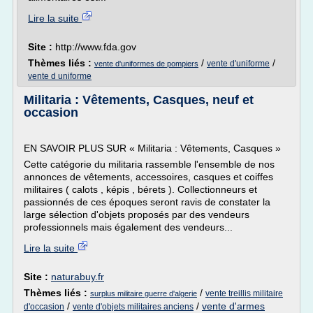
Lire la suite
Site :
http://www.fda.gov
Thèmes liés :
/
/
vente d'uniforme
vente d'uniformes de pompiers
vente d uniforme
Militaria : Vêtements, Casques, neuf et
occasion
EN SAVOIR PLUS SUR « Militaria : Vêtements, Casques »
Cette catégorie du militaria rassemble l'ensemble de nos
annonces de vêtements, accessoires, casques et coiffes
militaires ( calots , képis , bérets ). Collectionneurs et
passionnés de ces époques seront ravis de constater la
large sélection d'objets proposés par des vendeurs
professionnels mais également des vendeurs...
Lire la suite
Site :
naturabuy.fr
Thèmes liés :
/
vente treillis militaire
surplus militaire guerre d'algerie
/
/
vente d'armes
d'occasion
vente d'objets militaires anciens