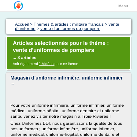
Menu
Accueil
>
Thèmes & articles : militaire francais
>
vente
d'uniforme
>
vente d'uniformes de pompiers
Articles sélectionnés pour le thème :
vente d'uniformes de pompiers
8 articles
→
Voir également
1 Vidéos
pour ce thème
Magasin d’uniforme infirmière, uniforme infirmier
...
Pour votre uniforme infirmière, uniforme infirmier, uniforme
médical, uniforme-hôpital, uniforme dentaire et uniforme
santé, venez visiter notre magasin à Trois-Rivières !
Chez Uniformes BDI, nous garantissons la qualité de tous
nos uniformes ; uniforme infirmière, uniforme infirmier,
uniforme médical, uniforme-hôpital, uniforme dentaire et