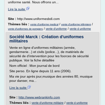
uniforme santé. Nous offrons un...
Lire la suite
Site :
http://www.uniformesbdi.com
Thèmes liés :
/
/
vente d'uniforme medical
vente d'uniforme infirmiere
/
/
vente d'uniforme
vente d uniforme
vente d'uniformes de pompiers
Société Marck : Création d'uniformes
militaires
Vente en ligne d'uniformes militaires (armée,
gendarmerie...) et civils (police...), de matériels de
sécurité de d'intervention pour les foorces de sécurité
publique. Voir la fiche détaillée
Nom officiel : Mon journal de bord
Site perso. En ligne depuis 11 ans (2006).
Ma vie jour après jour,musique des années 80, musique
pour danser, ma...
Lire la suite
Site :
http://www.webrankinfo.com
Thèmes liés :
/
vente d'uniforme militaire
vente d uniforme