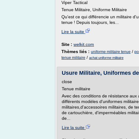
Viper Tactical
Tenue Militaire, Uniforme Militaire
Qu'est ce qui différencie un militaire d
tenue ! Depuis toujours, les...
Lire la suite
Site :
welkit.com
Thèmes liés :
/
uniforme militaire tenue
por
/
tenue militaire
achat uniforme militaire
Usure Militaire, Uniformes de
close
Tenue militaire
Avec des conditions de résistance aux al
différents modèles d'uniformes militai
militaires,d'accessoires militaires, de t
de cartouchière, d'imperméables militaire
de...
Lire la suite