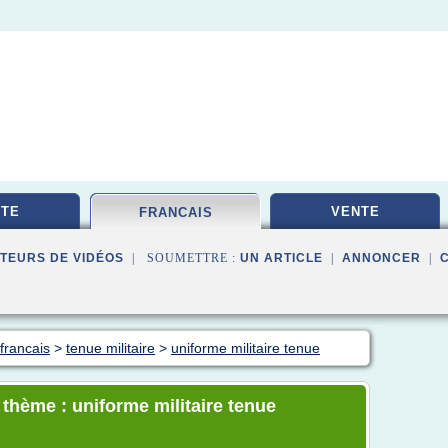
TE
VENTE
FRANCAIS
TEURS DE VIDÉOS
| SOUMETTRE :
UN ARTICLE
|
ANNONCER
|
 francais
>
tenue militaire
>
uniforme militaire tenue
 thème : uniforme militaire tenue