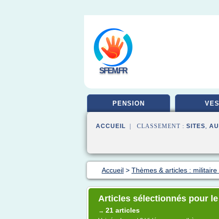
SFEM.FR
PENSION
VES
ACCUEIL
| CLASSEMENT :
SITES
,
AU
Accueil
>
Thèmes & articles : militaire
Articles sélectionnés pour le
21 articles
→