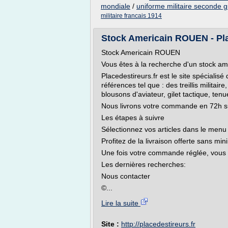
mondiale
/
uniforme militaire seconde 
militaire francais 1914
Stock Americain ROUEN - Pla
Stock Americain ROUEN
Vous êtes à la recherche d'un stock a
Placedestireurs.fr est le site spécial
références tel que : des treillis militair
blousons d'aviateur, gilet tactique, ten
Nous livrons votre commande en 72h 
Les étapes à suivre
Sélectionnez vos articles dans le me
Profitez de la livraison offerte sans m
Une fois votre commande réglée, vous 
Les dernières recherches:
Nous contacter
©...
Lire la suite
Site :
http://placedestireurs.fr