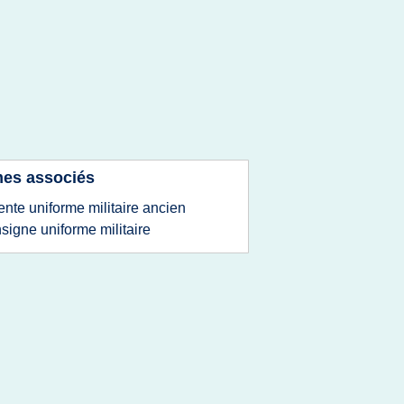
es associés
ente uniforme militaire ancien
nsigne uniforme militaire