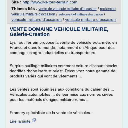
Site :
http://www.lys-tout-terrain.com
Thèmes liés :
/
vente de vehicule militaire d'occasion
recherche
/
/
vehicule militaire d'occasion
vehicule 4x4 militaire d'occasion
vehicule militaire d'occasion
/
vehicule militaire d occasion
VENTE DOMAINE VEHICULE MILITAIRE,
Galerie-Creation
Lys Tout Terrain propose la vente de vehicule ex-armée, en
France et dans le monde, notamment en Afrique pour des
compagnies agro-industrielles ou transporteurs
Surplus outillage militaires vetement voiture discount stocks
degriffes rhone isere st priest. Découvrez notre gamme de
produits variés qui vont de vêtements ...
Les ventes sont soumises aux conditions du cahier des ...
Véhicules automobiles ... de leur mise aux normes civiles
pour les matériels d'origine militaire remis ...
Framery spécialiste de la vente de véhicules...
Lire la suite