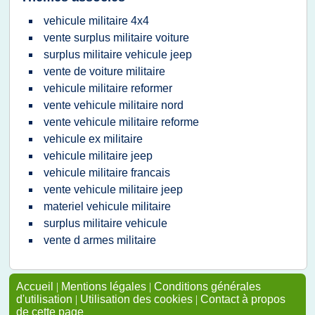
vehicule militaire 4x4
vente surplus militaire voiture
surplus militaire vehicule jeep
vente de voiture militaire
vehicule militaire reformer
vente vehicule militaire nord
vente vehicule militaire reforme
vehicule ex militaire
vehicule militaire jeep
vehicule militaire francais
vente vehicule militaire jeep
materiel vehicule militaire
surplus militaire vehicule
vente d armes militaire
Accueil
|
Mentions légales
|
Conditions générales
d'utilisation
|
Utilisation des cookies
|
Contact à propos
de cette page