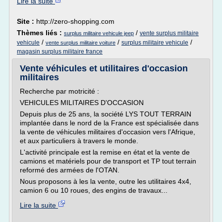
Lire la suite
Site :
http://zero-shopping.com
Thèmes liés :
/
vente surplus militaire
surplus militaire vehicule jeep
/
/
/
vehicule
surplus militaire vehicule
vente surplus militaire voiture
magasin surplus militaire france
Vente véhicules et utilitaires d'occasion
militaires
Recherche par motricité :
VEHICULES MILITAIRES D'OCCASION
Depuis plus de 25 ans, la société LYS TOUT TERRAIN
implantée dans le nord de la France est spécialisée dans
la vente de véhicules militaires d'occasion vers l'Afrique,
et aux particuliers à travers le monde.
L'activité principale est la remise en état et la vente de
camions et matériels pour de transport et TP tout terrain
reformé des armées de l'OTAN.
Nous proposons à les la vente, outre les utilitaires 4x4,
camion 6 ou 10 roues, des engins de travaux...
Lire la suite