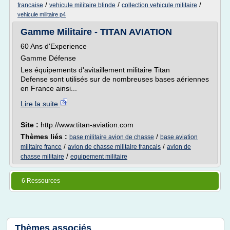
/
/
/
francaise
vehicule militaire blinde
collection vehicule militaire
vehicule militaire p4
Gamme Militaire - TITAN AVIATION
60 Ans d'Experience
Gamme Défense
Les équipements d'avitaillement militaire Titan
Defense sont utilisés sur de nombreuses bases aériennes
en France ainsi...
Lire la suite
Site :
http://www.titan-aviation.com
Thèmes liés :
/
base militaire avion de chasse
base aviation
/
/
militaire france
avion de chasse militaire francais
avion de
/
chasse militaire
equipement militaire
6 Ressources
Thèmes associés