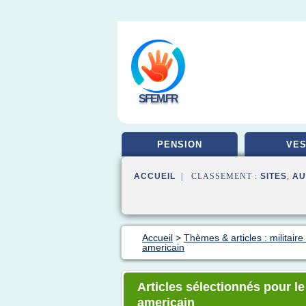
SFEM.FR
PENSION
VES
ACCUEIL
| CLASSEMENT :
SITES
,
AU
Accueil
>
Thèmes & articles : militaire
americain
Articles sélectionnés pour le
americain